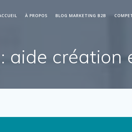
ACCUEIL
À PROPOS
BLOG MARKETING B2B
COMPE
 :
aide création 