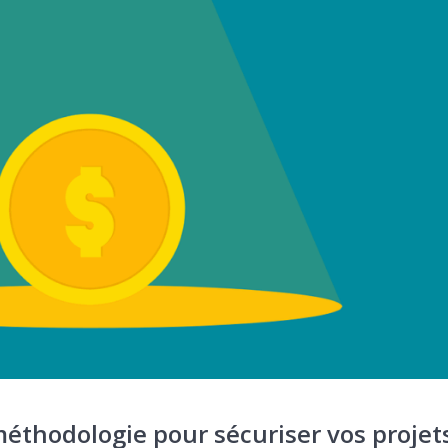
 méthodologie pour sécuriser vos projet