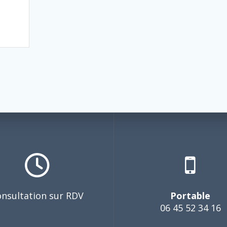
nsultation sur RDV
Portable
06 45 52 34 16