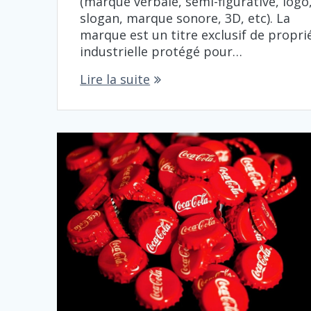
(marque verbale, semi-figurative, logo
slogan, marque sonore, 3D, etc). La
marque est un titre exclusif de propri
industrielle protégé pour…
Lire la suite