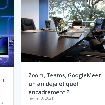
Zoom, Teams, GoogleMeet
in
un an déjà et quel
encadrement ?
février 3, 2021
 de