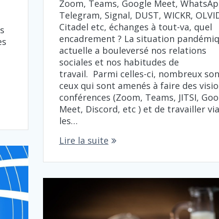
Zoom, Teams, Google Meet, WhatsAp
Telegram, Signal, DUST, WICKR, OLVI
Citadel etc, échanges à tout-va, quel
es
encadrement ? La situation pandémi
es
actuelle a bouleversé nos relations
sociales et nos habitudes de
travail. Parmi celles-ci, nombreux so
ceux qui sont amenés à faire des visio
conférences (Zoom, Teams, JITSI, Goo
Meet, Discord, etc ) et de travailler vi
les…
Lire la suite