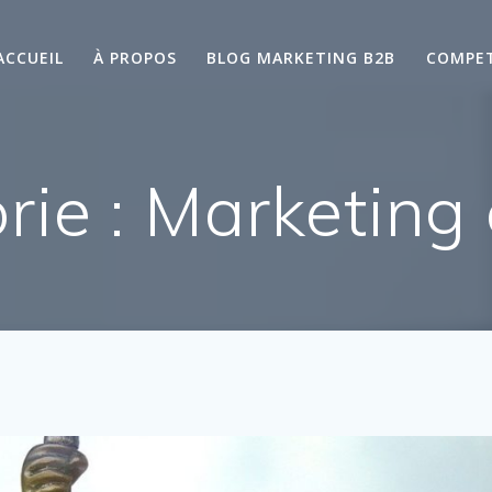
ACCUEIL
À PROPOS
BLOG MARKETING B2B
COMPE
rie :
Marketing e