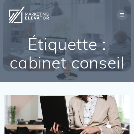
Skip
to
content
Étiquette :
cabinet conseil