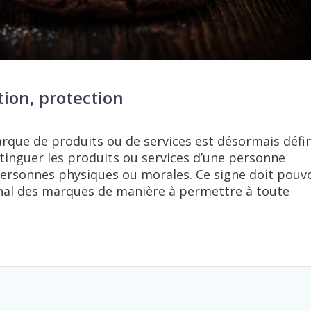
tion, protection
ue de produits ou de services est désormais défin
tinguer les produits ou services d’une personne
ersonnes physiques ou morales. Ce signe doit pouv
onal des marques de manière à permettre à toute