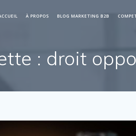
ACCUEIL
À PROPOS
BLOG MARKETING B2B
COMPE
ette :
droit opp