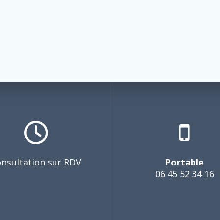
nsultation sur RDV
Portable
06 45 52 34 16