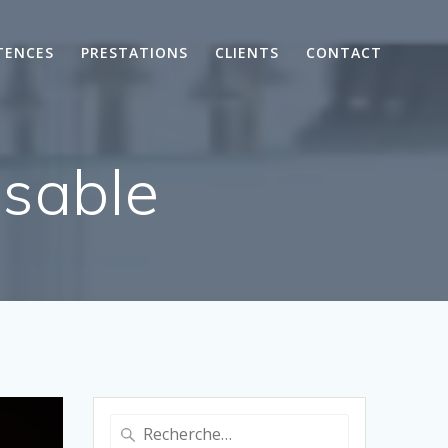
TENCES
PRESTATIONS
CLIENTS
CONTACT
osable
Recherche