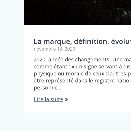
La marque, définition, évolu
novembre 13, 2020
2020, année des changements Une marq
comme étant : « un signe servant à dis
physique ou morale de ceux d’autres p
être représenté dans le registre nati
personne…
Lire la suite