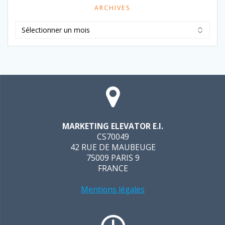
ARCHIVES
Archives
MARKETING ELEVATOR E.I.
CS70049
42 RUE DE MAUBEUGE
75009 PARIS 9
FRANCE
Mentions légales