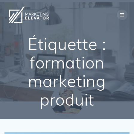
Skip
to
content
Étiquette :
formation
marketing
produit