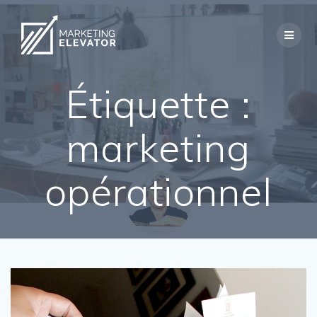
Skip
to
content
Étiquette :
marketing
opérationnel