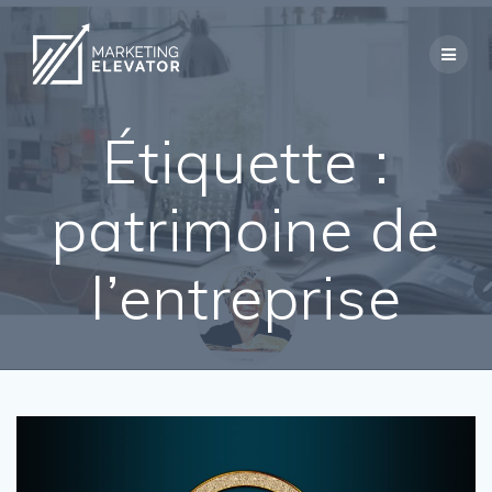
Skip
to
content
Étiquette :
patrimoine de
l’entreprise