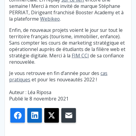
semaine ! Merci à mon invité de marque Stéphane
PERRIAT, Dirigeant franchisé Booster Academy et à
la plateforme
Webikeo
.
Enfin, de nouveaux projets voient le jour sur tout le
territoire français (tourisme, immobilier, enfance).
Sans compter les cours de marketing stratégique et
opérationnel auprès de étudiants de la filière web et
stratégie digitale. Merci à la
FIM CCI
de sa confiance
renouvelée.
Je vous retrouve en fin d’année pour des
cas
pratiques
et pour les nouveautés 2022 !
Auteur : Léa Riposa
Publié le 8 novembre 2021
Facebook
LinkedIn
X
E-mail