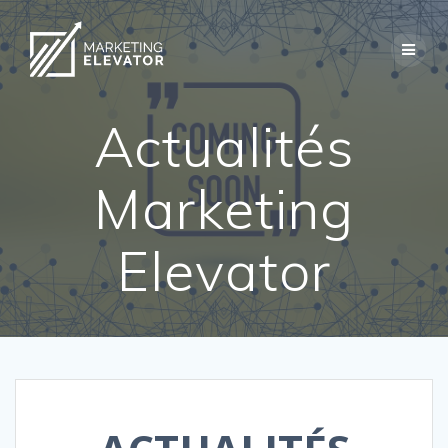
Skip
to
content
Actualités
Marketing
Elevator