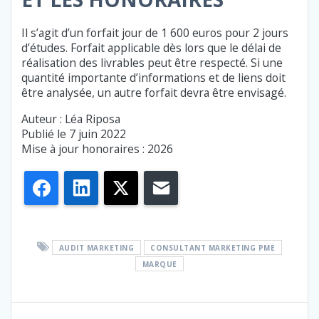
Il s’agit d’un forfait jour de 1 600 euros pour 2 jours
d’études. Forfait applicable dès lors que le délai de
réalisation des livrables peut être respecté. Si une
quantité importante d’informations et de liens doit
être analysée, un autre forfait devra être envisagé.
Auteur : Léa Riposa
Publié le 7 juin 2022
Mise à jour honoraires : 2026
Facebook
LinkedIn
X
E-mail
AUDIT MARKETING
CONSULTANT MARKETING PME
MARQUE
NAVIGATION