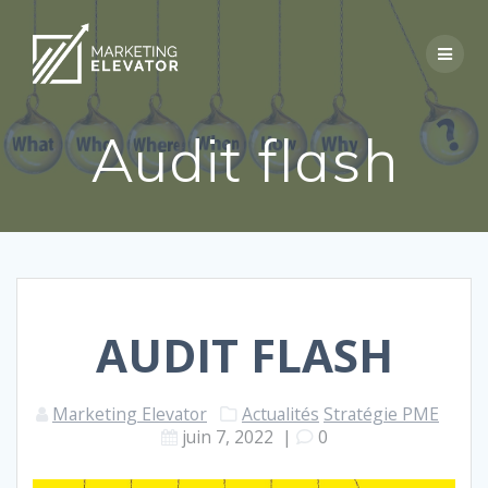
Skip
to
content
Audit flash
AUDIT FLASH
Marketing Elevator
Actualités
Stratégie PME
juin 7, 2022
|
0