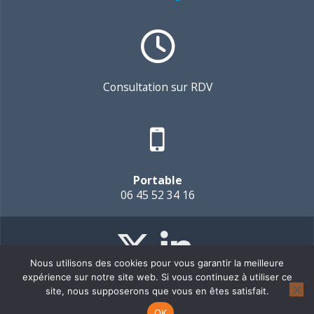
Consultation sur RDV
Portable
06 45 52 34 16
Nous utilisons des cookies pour vous garantir la meilleure
expérience sur notre site web. Si vous continuez à utiliser ce
site, nous supposerons que vous en êtes satisfait.
© 2026 Marketing Elevator.
OK