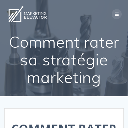
Skip
to
content
Comment rater
sa stratégie
marketing