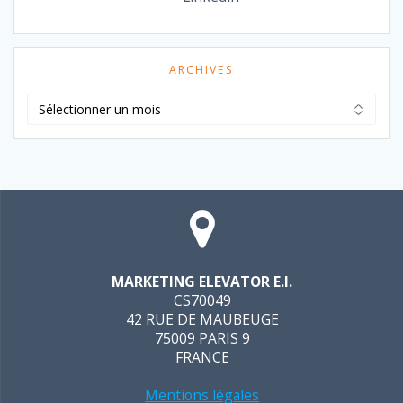
ARCHIVES
Archives
MARKETING ELEVATOR E.I.
CS70049
42 RUE DE MAUBEUGE
75009 PARIS 9
FRANCE
Mentions légales