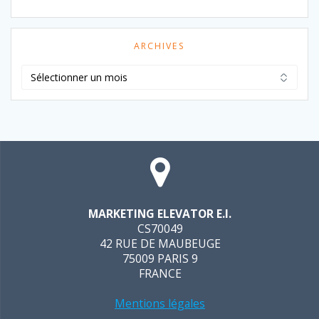
ARCHIVES
Archives
MARKETING ELEVATOR E.I.
CS70049
42 RUE DE MAUBEUGE
75009 PARIS 9
FRANCE
Mentions légales