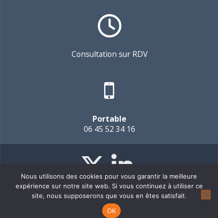
Consultation sur RDV
Portable
06 45 52 34 16
Nous utilisons des cookies pour vous garantir la meilleure
expérience sur notre site web. Si vous continuez à utiliser ce
site, nous supposerons que vous en êtes satisfait.
© 2026 Marketing Elevator.
OK