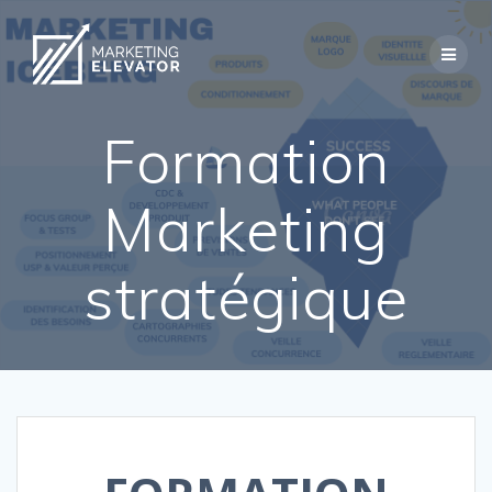
Skip
to
content
Formation
Marketing
stratégique