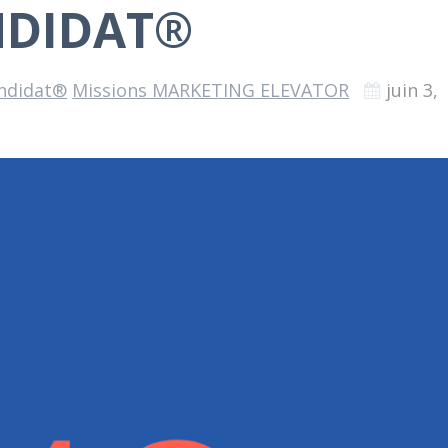
NDIDAT®
ndidat®
Missions MARKETING ELEVATOR
juin 3,