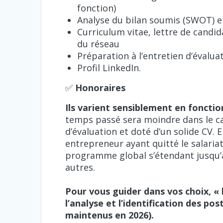
fonction)
Analyse du bilan soumis (SWOT) et 
Curriculum vitae, lettre de candi
du réseau
Préparation à l’entretien d’évalua
Profil LinkedIn.
✅
Honoraires
Ils varient sensiblement en fonctio
temps passé sera moindre dans le ca
d’évaluation et doté d’un solide CV.
entrepreneur ayant quitté le salariat
programme global s’étendant jusqu’à 
autres.
Pour vous guider dans vos choix, « 
l’analyse et l’identification des po
maintenus en 2026).