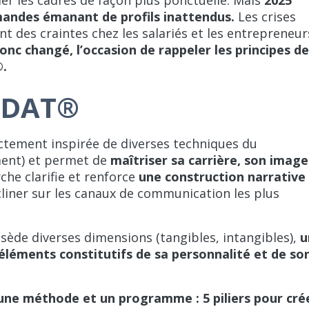
andes émanant de profils inattendus.
Les crises
tent des craintes chez les salariés et les entrepreneur
onc changé, l’occasion de rappeler les principes d
®.
IDAT®
ctement inspirée de diverses techniques du
ent) et permet de
maîtriser sa carrière, son image
che clarifie et renforce
une construction narrative
cliner sur les canaux de communication les plus
sède diverses dimensions (tangibles, intangibles),
u
 éléments constitutifs de sa personnalité et de so
ne méthode et un programme : 5 piliers pour cré