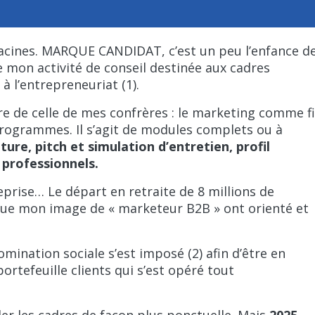
 racines. MARQUE CANDIDAT, c’est un peu l’enfance d
mon activité de conseil destinée aux cadres
à l’entrepreneuriat (1).
ffre de celle de mes confrères : le marketing comme fi
rogrammes. Il s’agit de modules complets ou à
ture, pitch et simulation d’entretien, profil
 professionnels.
eprise… Le départ en retraite de 8 millions de
que mon image de « marketeur B2B » ont orienté et
nation sociale s’est imposé (2) afin d’être en
ortefeuille clients qui s’est opéré tout
ller les cadres de façon plus ponctuelle. Mais
2025