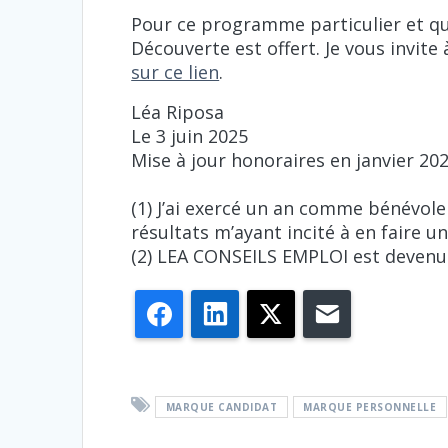
Pour ce programme particulier et qu
Découverte est offert. Je vous invit
sur ce lien
.
Léa Riposa
Le 3 juin 2025
Mise à jour honoraires en janvier 20
(1) J’ai exercé un an comme bénévol
résultats m’ayant incité à en faire un
(2) LEA CONSEILS EMPLOI est deve
Facebook
LinkedIn
X
E-mail
MARQUE CANDIDAT
MARQUE PERSONNELLE