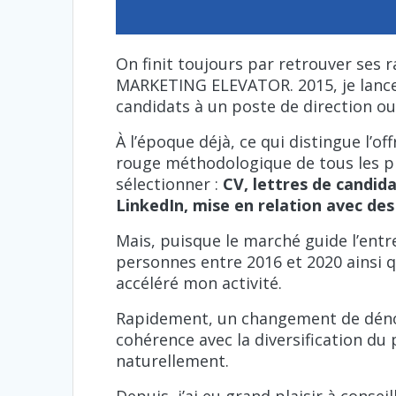
On finit toujours par retrouver ses
MARKETING ELEVATOR. 2015, je lance 
candidats à un poste de direction ou 
À l’époque déjà, ce qui distingue l’o
rouge méthodologique de tous les p
sélectionner :
CV, lettres de candida
LinkedIn, mise en relation avec des
Mais, puisque le marché guide l’entr
personnes entre 2016 et 2020 ainsi 
accéléré mon activité.
Rapidement, un changement de dénomi
cohérence avec la diversification du p
naturellement.
Depuis, j’ai eu grand plaisir à consei