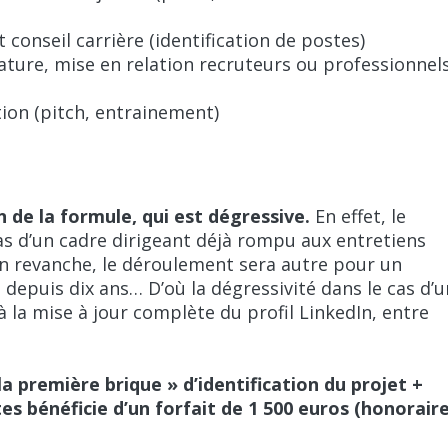
conseil carrière (identification de postes)
dature, mise en relation recruteurs ou professionnel
tion (pitch, entrainement)
n de la formule, qui est dégressive.
En effet, le
s d’un cadre dirigeant déjà rompu aux entretiens
 En revanche, le déroulement sera autre pour un
 depuis dix ans… D’où la dégressivité dans le cas d’u
la mise à jour complète du profil LinkedIn, entre
la première brique » d’identification du projet +
stes bénéficie d’un forfait de 1 500 euros (honorair