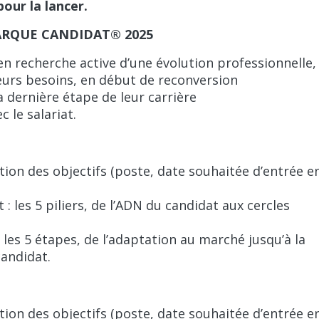
our la lancer.
 MARQUE CANDIDAT® 2025
en recherche active d’une évolution professionnelle,
 leurs besoins, en début de reconversion
a dernière étape de leur carrière
 le salariat.
tion des objectifs (poste, date souhaitée d’entrée e
: les 5 piliers, de l’ADN du candidat aux cercles
les 5 étapes, de l’adaptation au marché jusqu’à la
andidat.
tion des objectifs (poste, date souhaitée d’entrée e