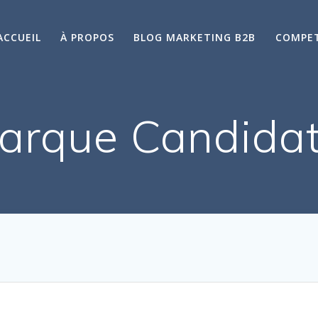
ACCUEIL
À PROPOS
BLOG MARKETING B2B
COMPE
arque Candida