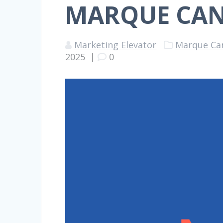
MARQUE CA
Marketing Elevator
Marque Ca
2025
|
0