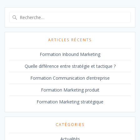
Recherche
pour
:
ARTICLES RÉCENTS
Formation Inbound Marketing
Quelle différence entre stratégie et tactique ?
Formation Communication d’entreprise
Formation Marketing produit
Formation Marketing stratégique
CATÉGORIES
Actualités