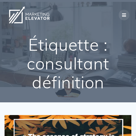
Skip
to
content
Étiquette :
consultant
définition