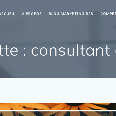
ACCUEIL
À PROPOS
BLOG MARKETING B2B
COMPE
tte :
consultant