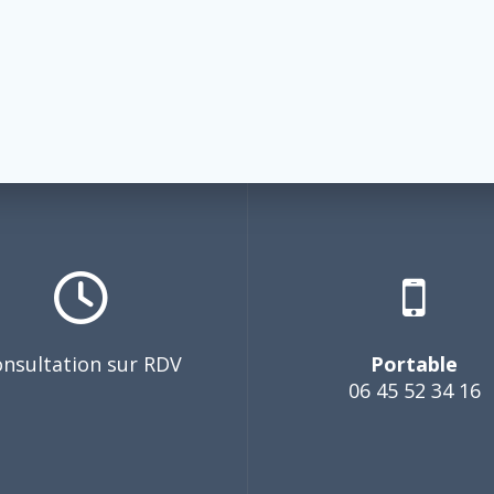
nsultation sur RDV
Portable
06 45 52 34 16