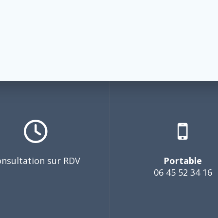
nsultation sur RDV
Portable
06 45 52 34 16