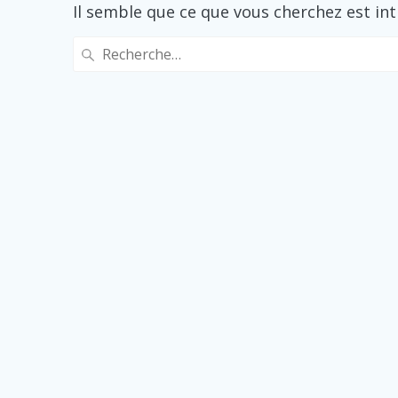
Il semble que ce que vous cherchez est in
Recherche
pour
: