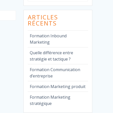
pour
:
ARTICLES
RÉCENTS
Formation Inbound
Marketing
Quelle différence entre
stratégie et tactique ?
Formation Communication
d’entreprise
Formation Marketing produit
Formation Marketing
stratégique