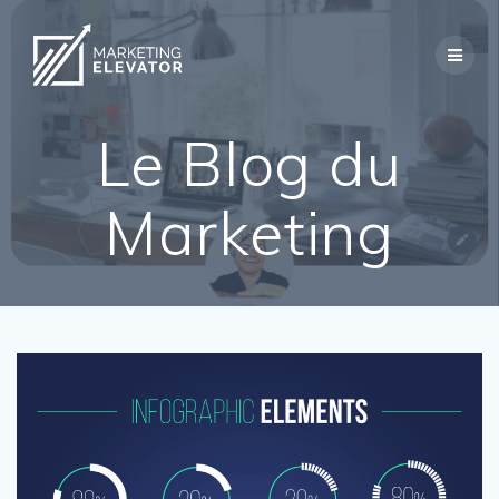
Skip
to
content
Le Blog du
Marketing