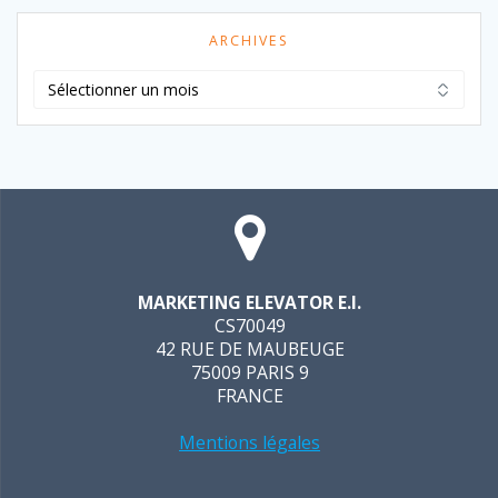
ARCHIVES
Archives
MARKETING ELEVATOR E.I.
CS70049
42 RUE DE MAUBEUGE
75009 PARIS 9
FRANCE
Mentions légales