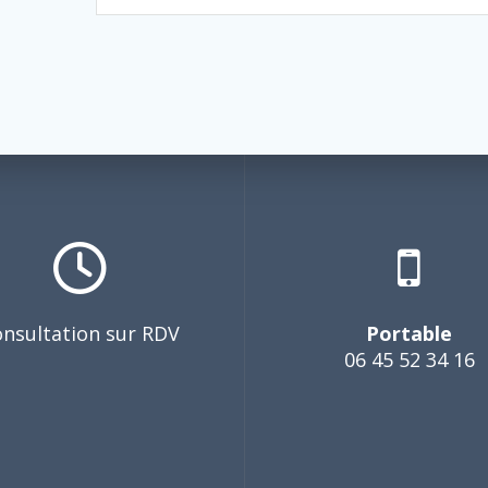
nsultation sur RDV
Portable
06 45 52 34 16