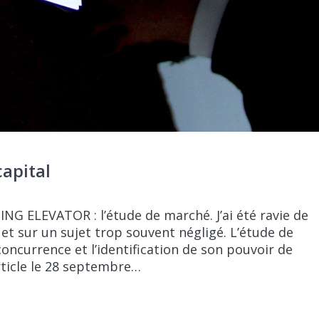
apital
NG ELEVATOR : l’étude de marché. J’ai été ravie de
Net sur un sujet trop souvent négligé. L’étude de
concurrence et l’identification de son pouvoir de
rticle le 28 septembre…