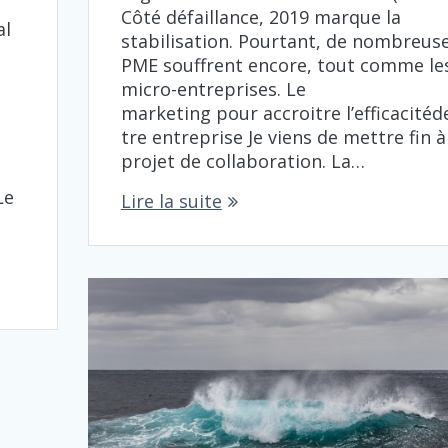
Côté défaillance, 2019 marque la
al
stabilisation. Pourtant, de nombreus
PME souffrent encore, tout comme le
micro-entreprises. Le
,
marketing pour accroitre l’efficacitéd
tre entreprise Je viens de mettre fin à
projet de collaboration. La…
e
Le
Lire la suite